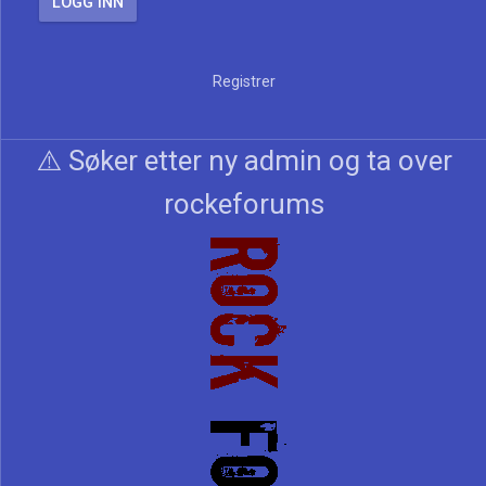
Registrer
⚠️ Søker etter ny admin og ta over
rockeforums