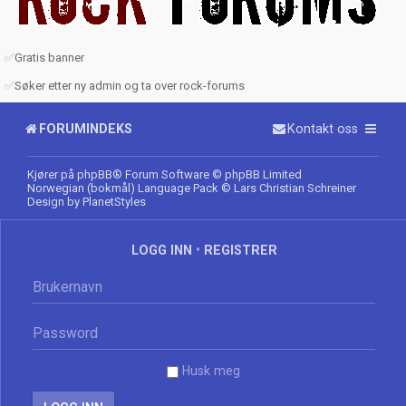
✅
Gratis banner
✅
Søker etter ny admin og ta over rock-forums
FORUMINDEKS
Kontakt oss
Kjører på
phpBB
® Forum Software © phpBB Limited
Norwegian (bokmål) Language Pack
© Lars Christian Schreiner
Design by
PlanetStyles
LOGG INN
•
REGISTRER
Husk meg