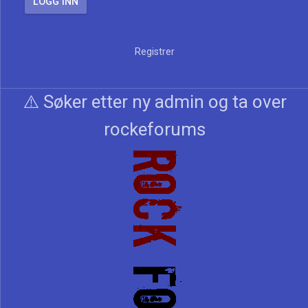
Registrer
⚠️ Søker etter ny admin og ta over
rockeforums