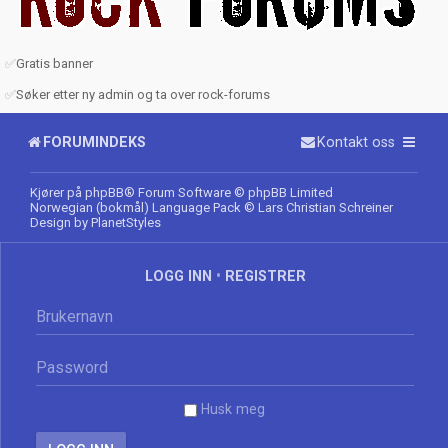
✅
Gratis banner
✅
Søker etter ny admin og ta over rock-forums
FORUMINDEKS
Kontakt oss
Kjører på
phpBB
® Forum Software © phpBB Limited
Norwegian (bokmål) Language Pack
© Lars Christian Schreiner
Design by
PlanetStyles
LOGG INN
•
REGISTRER
Husk meg