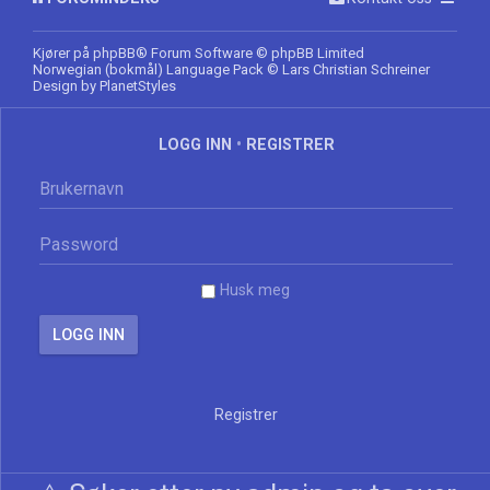
Kjører på
phpBB
® Forum Software © phpBB Limited
Norwegian (bokmål) Language Pack
© Lars Christian Schreiner
Design by
PlanetStyles
LOGG INN
•
REGISTRER
Husk meg
Registrer