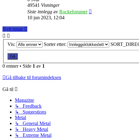
49541
Visninger
Siste innlegg
av
Rockeforumer
10 jun 2023, 12:04
Nytt emne
Vis:
Sorter etter:
SORT_DIRE
0 emner • Side
1
av
1
Gå tilbake til forumindeksen
Gå til
Magazine
↳ Feedback
↳ Suggestions
Metal
↳ General Metal
↳ Heavy Metal
↳ Extreme Metal