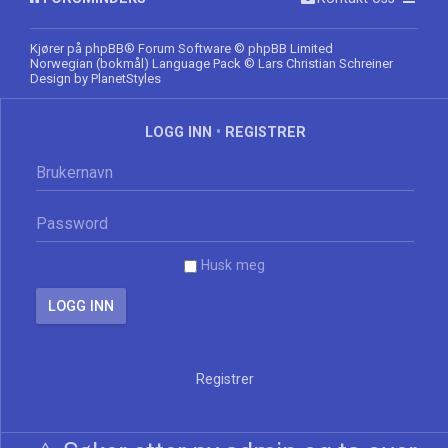
Kjører på
phpBB
® Forum Software © phpBB Limited
Norwegian (bokmål) Language Pack
© Lars Christian Schreiner
Design by
PlanetStyles
LOGG INN
•
REGISTRER
Husk meg
Registrer