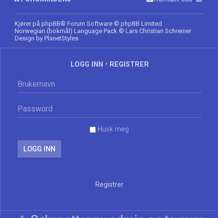
Kjører på
phpBB
® Forum Software © phpBB Limited
Norwegian (bokmål) Language Pack
© Lars Christian Schreiner
Design by
PlanetStyles
LOGG INN
•
REGISTRER
Husk meg
Registrer