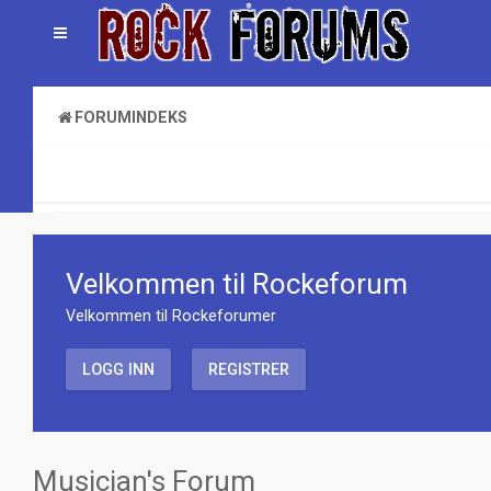
FORUMINDEKS
MISCELLANEOUS
MUSICIAN'S FORUM
Velkommen til Rockeforum
Velkommen til Rockeforumer
LOGG INN
REGISTRER
Musician's Forum