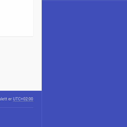
slett er
UTC+02:00