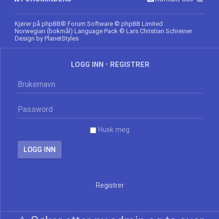
Kjører på
phpBB
® Forum Software © phpBB Limited
Norwegian (bokmål) Language Pack
© Lars Christian Schreiner
Design by
PlanetStyles
LOGG INN
•
REGISTRER
Husk meg
Registrer