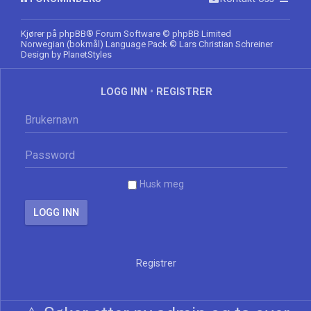
Kjører på
phpBB
® Forum Software © phpBB Limited
Norwegian (bokmål) Language Pack
© Lars Christian Schreiner
Design by
PlanetStyles
LOGG INN
•
REGISTRER
Husk meg
Registrer