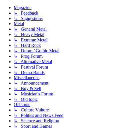
Magazine
↳ Feedback
↳ Suggestions
Metal
↳ General Metal
↳ Heavy Metal
↳ Extreme Metal
↳ Hard Rock
↳ Doom / Gothic Metal
↳ Prog Forum
↳ Alternative Metal
↳ Festival Forum
↳ Demo Bands
Miscellaneous
↳ Announcement
↳ Buy & Sell
↳ Musician's Forum
↳ Old topic
Off-topic
↳ Culture Vulture
↳ Politics and News Feed
↳ Science and Religion
↳ Sport and Games