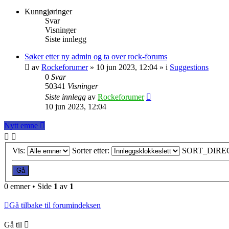
Kunngjøringer
Svar
Visninger
Siste innlegg
Søker etter ny admin og ta over rock-forums
av
Rockeforumer
»
10 jun 2023, 12:04
» i
Suggestions
0
Svar
50341
Visninger
Siste innlegg
av
Rockeforumer
10 jun 2023, 12:04
Nytt emne
Vis:
Sorter etter:
SORT_DIRE
0 emner • Side
1
av
1
Gå tilbake til forumindeksen
Gå til