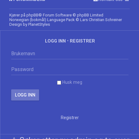
Kjører på
phpBB
® Forum Software © phpBB Limited
Norwegian (bokmål) Language Pack
© Lars Christian Schreiner
Design by
PlanetStyles
LOGG INN
•
REGISTRER
Husk meg
Registrer