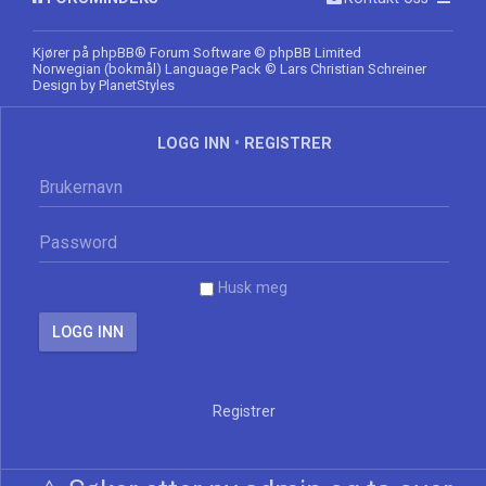
Kjører på
phpBB
® Forum Software © phpBB Limited
Norwegian (bokmål) Language Pack
© Lars Christian Schreiner
Design by
PlanetStyles
LOGG INN
•
REGISTRER
Husk meg
Registrer