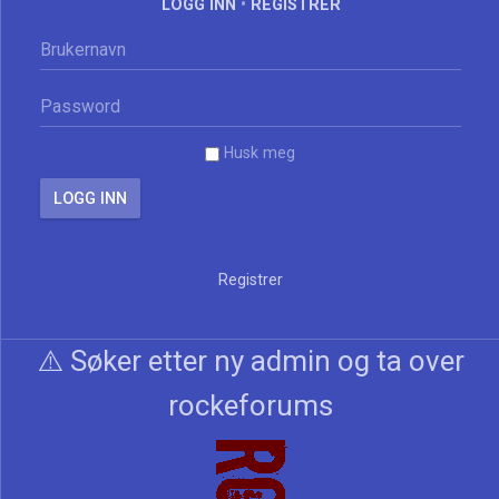
LOGG INN
•
REGISTRER
Husk meg
Registrer
⚠️ Søker etter ny admin og ta over
rockeforums