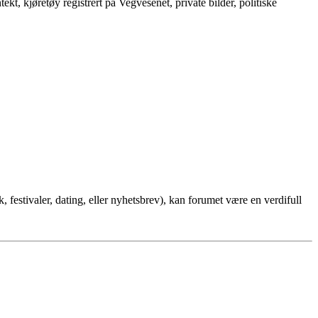
tekt, kjøretøy registrert på Vegvesenet, private bilder, politiske
 festivaler, dating, eller nyhetsbrev), kan forumet være en verdifull