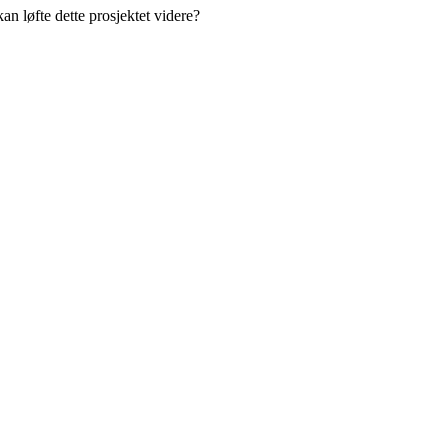
n løfte dette prosjektet videre?