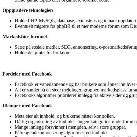
Oppgradere teknologien
Holde PHP, MySQL, database, extensions og temaer oppdatert
Eventuelt migrere fra phpBB til et mer moderne forum som Dis
Markedsføre forumet
Satse på sosiale medier, SEO, annonsering, e-postmarkedsførin
Holde det gratis for brukerne
Fordeler med Facebook
Facebook er vanedannende og har brukere som åpner inn hver 
Alt er samlet på ett sted: meldinger, grupper, markedsplass, arr
Facebooks algoritmer prioriterer innlegg fra aktive sider og gr
Ulemper med Facebook
Meta eier alt innhold, og brukerne mister kontrollen.
Dårlig organisering av innhold – ingen kategorier, underforum e
Mange innlegg forsvinner i mengden, selv i store grupper.
Påtrengende annonser og algoritmestyrt innhold.