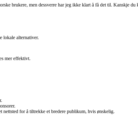
ke brukere, men dessverre har jeg ikke klart å få det til. Kanskje du ka
lokale alternativer.
s mer effektivt.
r.
onsorer.
 nettsted for å tiltrekke et bredere publikum, hvis ønskelig.