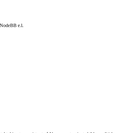
 NodeBB e.l.